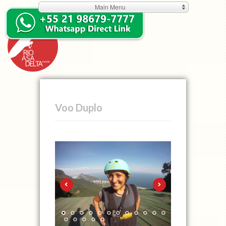
Main Menu
Voo Duplo