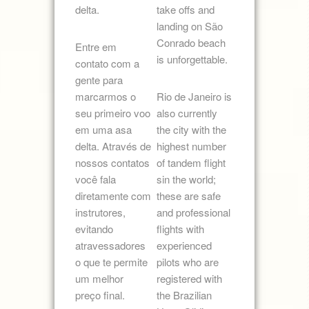
delta.
take offs and
landing on São
Conrado beach
Entre em
is unforgettable.
contato com a
gente para
marcarmos o
Rio de Janeiro is
seu primeiro voo
also currently
em uma asa
the city with the
delta. Através de
highest number
nossos contatos
of tandem flight
você fala
sin the world;
diretamente com
these are safe
instrutores,
and professional
evitando
flights with
atravessadores
experienced
o que te permite
pilots who are
um melhor
registered with
preço final.
the Brazilian